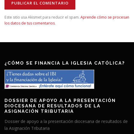
Este sitio usa Akismet para reducir el spam.
Aprende cómo se procesan
los datos de tus comentarios
.
¿CÓMO SE FINANCIA LA IGLESIA CATÓLICA?
DOSSIER DE APOYO A LA PRESENTACIÓN
DIOCESANA DE RESULTADOS DE LA
ASIGNACIÓN TRIBUTARIA
Dossier de apoyo a la presentación diocesana de resultados de
la Asignación Tributaria