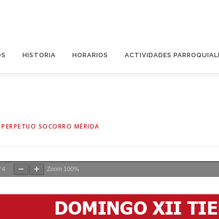
OS
HISTORIA
HORARIOS
ACTIVIDADES PARROQUIAL
 PERPETUO SOCORRO MÉRIDA
/
4
Zoom
100%