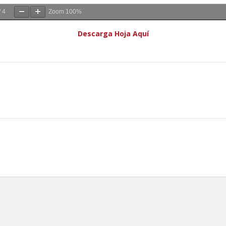
/
4
Zoom
100%
Descarga Hoja Aquí