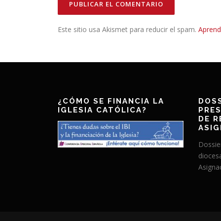
Este sitio usa Akismet para reducir el spam.
Aprend
¿CÓMO SE FINANCIA LA
DOSS
IGLESIA CATÓLICA?
PRES
DE R
ASIG
Dossie
dioces
Asignac