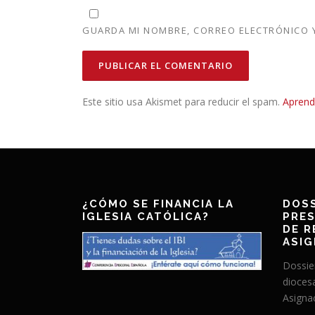
GUARDA MI NOMBRE, CORREO ELECTRÓNICO Y
Este sitio usa Akismet para reducir el spam.
Aprend
¿CÓMO SE FINANCIA LA
DOSS
IGLESIA CATÓLICA?
PRES
DE R
ASIG
Dossie
dioces
Asignac