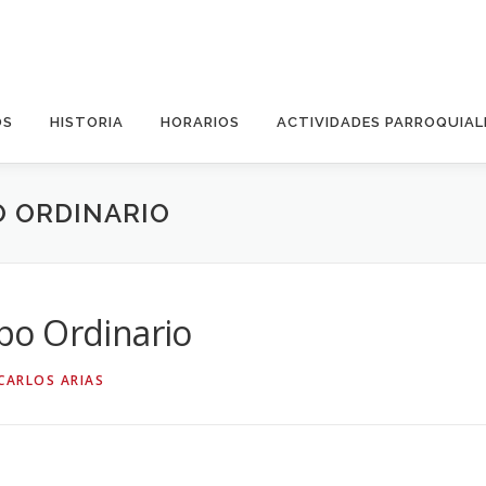
OS
HISTORIA
HORARIOS
ACTIVIDADES PARROQUIAL
O ORDINARIO
po Ordinario
CARLOS ARIAS