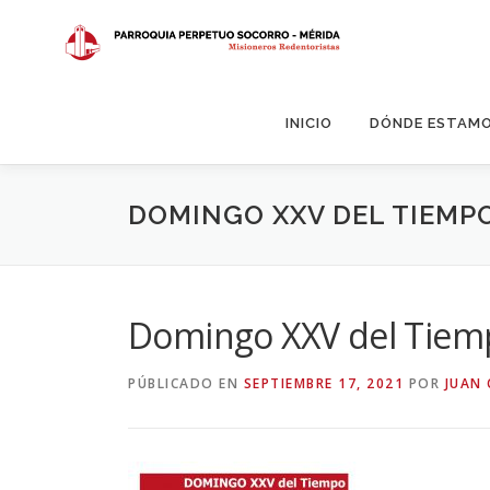
Saltar
al
contenido
INICIO
DÓNDE ESTAM
DOMINGO XXV DEL TIEMP
Domingo XXV del Tiem
PÚBLICADO EN
SEPTIEMBRE 17, 2021
POR
JUAN 