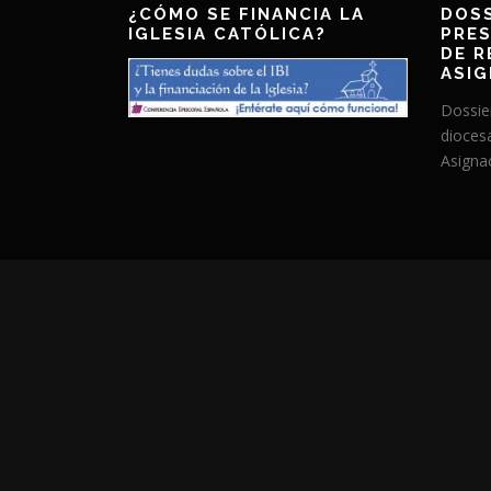
¿CÓMO SE FINANCIA LA
DOSS
IGLESIA CATÓLICA?
PRES
DE R
ASIG
Dossie
dioces
Asignac