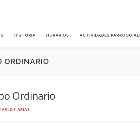
OS
HISTORIA
HORARIOS
ACTIVIDADES PARROQUIAL
O ORDINARIO
po Ordinario
CARLOS ARIAS