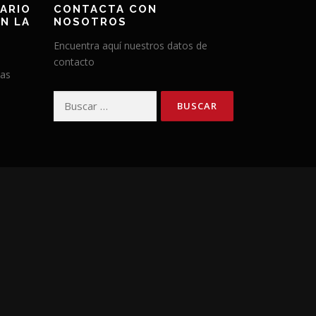
ARIO
CONTACTA CON
N LA
NOSOTROS
Encuentra aquí nuestros datos de
contacto
has
Buscar: