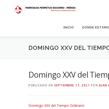
Saltar
al
contenido
INICIO
DÓNDE ESTAM
DOMINGO XXV DEL TIEMP
Domingo XXV del Tiem
PÚBLICADO EN
SEPTIEMBRE 17, 2021
POR
JUAN 
Domingo XXV del Tiempo Ordinario