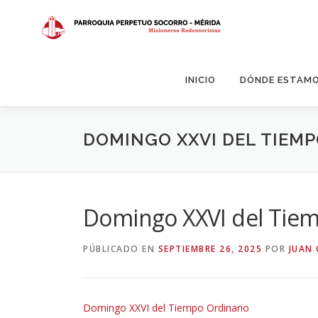
Saltar
al
contenido
INICIO
DÓNDE ESTAM
DOMINGO XXVI DEL TIEM
Domingo XXVI del Tiem
PÚBLICADO EN
SEPTIEMBRE 26, 2025
POR
JUAN 
Domingo XXVI del Tiempo Ordinario