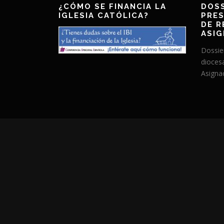
¿CÓMO SE FINANCIA LA
DOSS
IGLESIA CATÓLICA?
PRES
DE R
ASIG
Dossie
dioces
Asignac