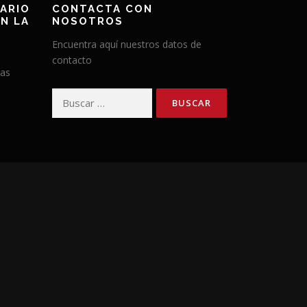
ARIO
CONTACTA CON
N LA
NOSOTROS
Encuentra aquí nuestros datos de
contacto
has
Buscar: