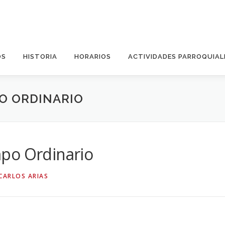
OS
HISTORIA
HORARIOS
ACTIVIDADES PARROQUIAL
PO ORDINARIO
po Ordinario
CARLOS ARIAS