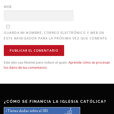
WEB
GUARDA MI NOMBRE, CORREO ELECTRÓNICO Y WEB EN
ESTE NAVEGADOR PARA LA PRÓXIMA VEZ QUE COMENTE.
Este sitio usa Akismet para reducir el spam.
Aprende cómo se procesan
los datos de tus comentarios
.
¿CÓMO SE FINANCIA LA IGLESIA CATÓLICA?