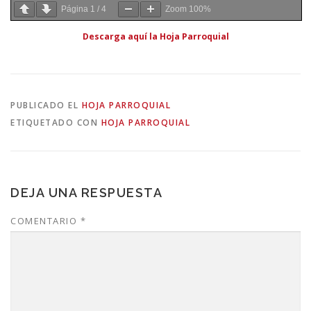
Página
1
/
4
Zoom
100%
Descarga aquí la Hoja Parroquial
PUBLICADO EL
HOJA PARROQUIAL
ETIQUETADO CON
HOJA PARROQUIAL
DEJA UNA RESPUESTA
COMENTARIO
*