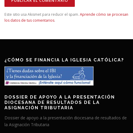
Este sitio usa Akismet para reducir el spam.
Aprende cómo se procesan
los datos de tus comentarios
.
¿CÓMO SE FINANCIA LA IGLESIA CATÓLICA?
DOSSIER DE APOYO A LA PRESENTACIÓN
DIOCESANA DE RESULTADOS DE LA
ASIGNACIÓN TRIBUTARIA
Dossier de apoyo a la presentación diocesana de resultados de
la Asignación Tributaria