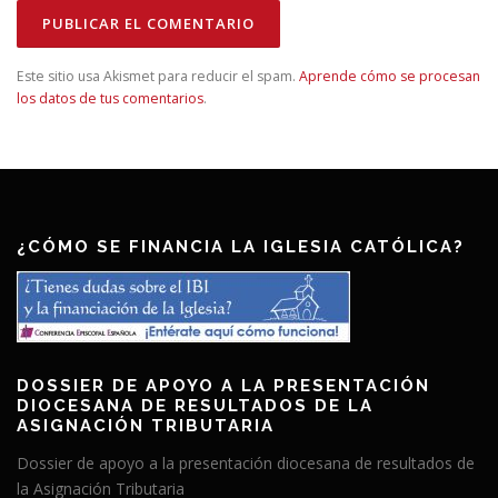
Este sitio usa Akismet para reducir el spam.
Aprende cómo se procesan
los datos de tus comentarios
.
¿CÓMO SE FINANCIA LA IGLESIA CATÓLICA?
DOSSIER DE APOYO A LA PRESENTACIÓN
DIOCESANA DE RESULTADOS DE LA
ASIGNACIÓN TRIBUTARIA
Dossier de apoyo a la presentación diocesana de resultados de
la Asignación Tributaria