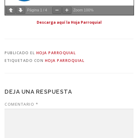
Página
1
/
4
Zoom
100%
Descarga aquí la Hoja Parroquial
PUBLICADO EL
HOJA PARROQUIAL
ETIQUETADO CON
HOJA PARROQUIAL
DEJA UNA RESPUESTA
COMENTARIO
*