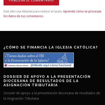
Este sitio usa Akismet para reducir el spam.
Aprende cómo se procesan
los datos de tus comentarios
.
¿CÓMO SE FINANCIA LA IGLESIA CATÓLICA?
DOSSIER DE APOYO A LA PRESENTACIÓN
DIOCESANA DE RESULTADOS DE LA
ASIGNACIÓN TRIBUTARIA
Dossier de apoyo a la presentación diocesana de resultados de
la Asignación Tributaria