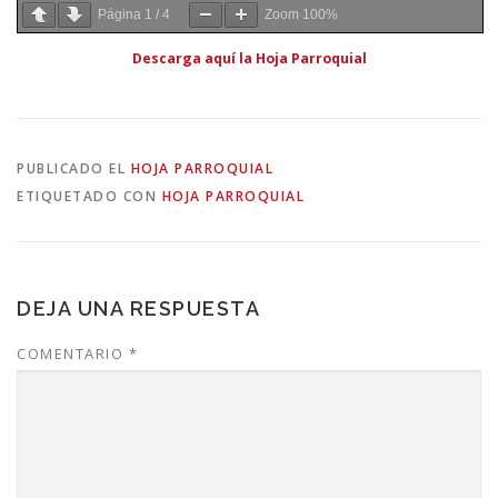
Página
1
/
4
Zoom
100%
Descarga aquí la Hoja Parroquial
PUBLICADO EL
HOJA PARROQUIAL
ETIQUETADO CON
HOJA PARROQUIAL
DEJA UNA RESPUESTA
COMENTARIO
*