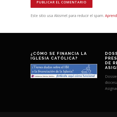
Este sitio usa Akismet para reducir el spam.
Aprend
¿CÓMO SE FINANCIA LA
DOSS
IGLESIA CATÓLICA?
PRES
DE R
ASIG
Dossie
dioces
Asignac