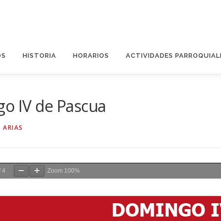
OS
HISTORIA
HORARIOS
ACTIVIDADES PARROQUIAL
go IV de Pascua
 ARIAS
/
4
Zoom
100%