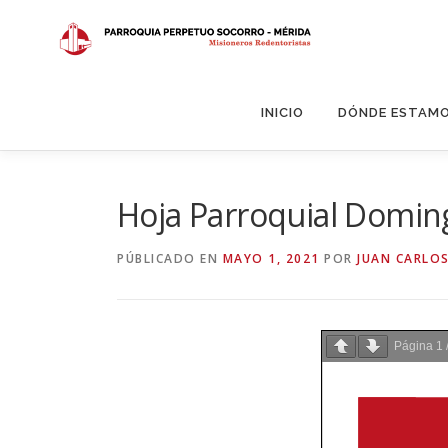
Saltar
al
contenido
INICIO
DÓNDE ESTAM
Hoja Parroquial Domin
PÚBLICADO EN
MAYO 1, 2021
POR
JUAN CARLOS
Página
1