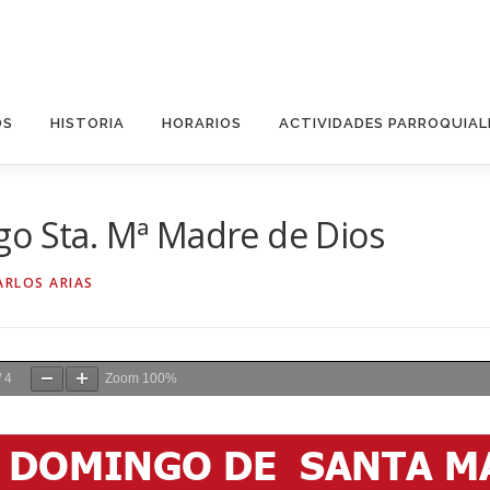
OS
HISTORIA
HORARIOS
ACTIVIDADES PARROQUIAL
go Sta. Mª Madre de Dios
ARLOS ARIAS
/
4
Zoom
100%