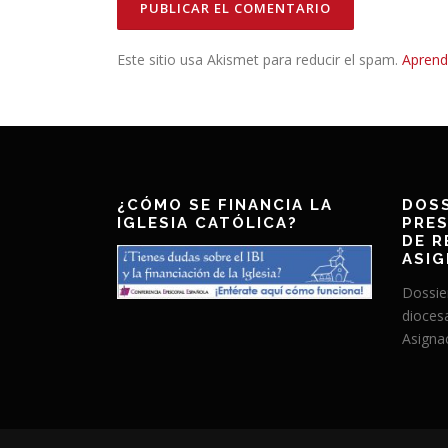
Este sitio usa Akismet para reducir el spam.
Aprend
¿CÓMO SE FINANCIA LA
DOSS
IGLESIA CATÓLICA?
PRES
DE R
ASIG
Dossie
dioces
Asignac