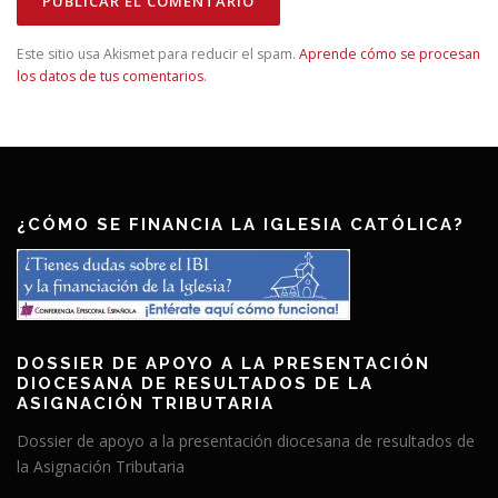
Este sitio usa Akismet para reducir el spam.
Aprende cómo se procesan
los datos de tus comentarios
.
¿CÓMO SE FINANCIA LA IGLESIA CATÓLICA?
DOSSIER DE APOYO A LA PRESENTACIÓN
DIOCESANA DE RESULTADOS DE LA
ASIGNACIÓN TRIBUTARIA
Dossier de apoyo a la presentación diocesana de resultados de
la Asignación Tributaria