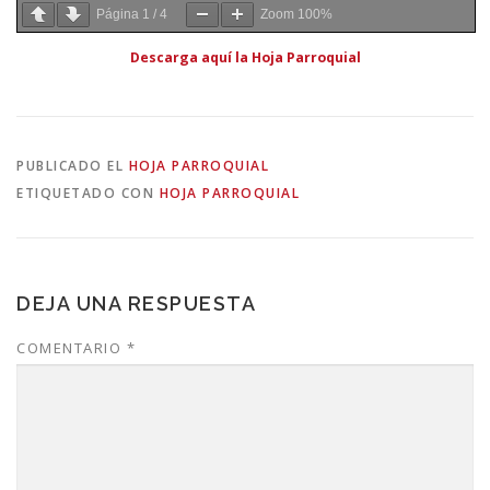
Página
1
/
4
Zoom
100%
Descarga aquí la Hoja Parroquial
PUBLICADO EL
HOJA PARROQUIAL
ETIQUETADO CON
HOJA PARROQUIAL
DEJA UNA RESPUESTA
COMENTARIO
*