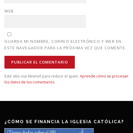
WEB
GUARDA MI NOMBRE, CORREO ELECTRÓNICO Y WEB EN
ESTE NAVEGADOR PARA LA PRÓXIMA VEZ QUE COMENTE.
Este sitio usa Akismet para reducir el spam.
Aprende cómo se procesan
los datos de tus comentarios
.
¿CÓMO SE FINANCIA LA IGLESIA CATÓLICA?