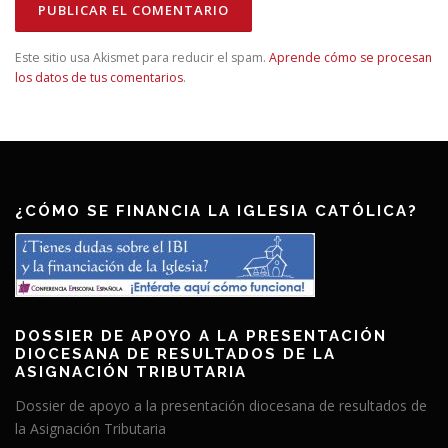
Este sitio usa Akismet para reducir el spam.
Aprende cómo se procesan
los datos de tus comentarios
.
¿CÓMO SE FINANCIA LA IGLESIA CATÓLICA?
DOSSIER DE APOYO A LA PRESENTACIÓN
DIOCESANA DE RESULTADOS DE LA
ASIGNACIÓN TRIBUTARIA
Dossier de apoyo a la presentación diocesana de resultados de
la Asignación Tributaria