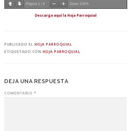
Página
1
/
4
Zoom
100%
Descarga aquí la Hoja Parroquial
PUBLICADO EL
HOJA PARROQUIAL
ETIQUETADO CON
HOJA PARROQUIAL
DEJA UNA RESPUESTA
COMENTARIO
*