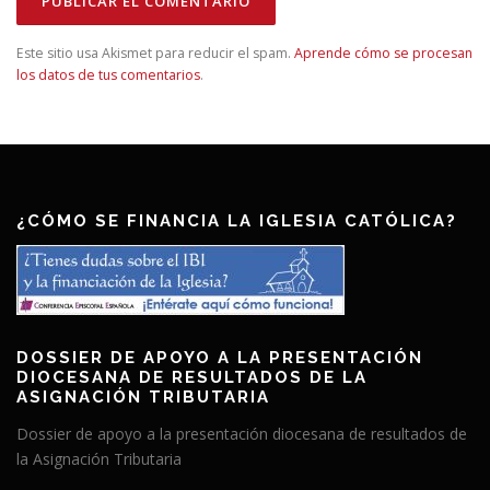
Este sitio usa Akismet para reducir el spam.
Aprende cómo se procesan
los datos de tus comentarios
.
¿CÓMO SE FINANCIA LA IGLESIA CATÓLICA?
DOSSIER DE APOYO A LA PRESENTACIÓN
DIOCESANA DE RESULTADOS DE LA
ASIGNACIÓN TRIBUTARIA
Dossier de apoyo a la presentación diocesana de resultados de
la Asignación Tributaria