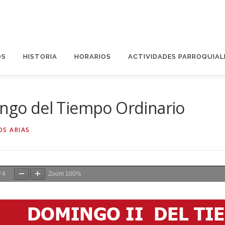
OS
HISTORIA
HORARIOS
ACTIVIDADES PARROQUIAL
ingo del Tiempo Ordinario
OS ARIAS
/
4
Zoom
100%