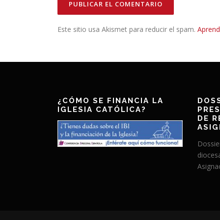
Este sitio usa Akismet para reducir el spam.
Aprend
¿CÓMO SE FINANCIA LA
DOSS
IGLESIA CATÓLICA?
PRES
DE R
ASIG
Dossie
dioces
Asignac