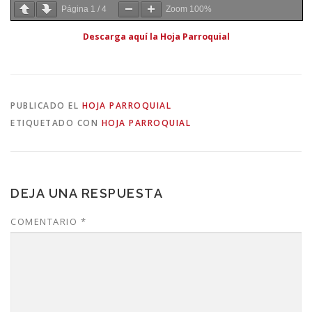
Página
1
/
4
Zoom
100%
Descarga aquí la Hoja Parroquial
PUBLICADO EL
HOJA PARROQUIAL
ETIQUETADO CON
HOJA PARROQUIAL
DEJA UNA RESPUESTA
COMENTARIO
*