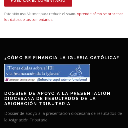
Este sitio usa Akismet para reducir el spam.
Aprende cómo se procesan
los datos de tus comentarios
.
¿CÓMO SE FINANCIA LA IGLESIA CATÓLICA?
DOSSIER DE APOYO A LA PRESENTACIÓN
DIOCESANA DE RESULTADOS DE LA
ASIGNACIÓN TRIBUTARIA
Dossier de apoyo a la presentación diocesana de resultados de
la Asignación Tributaria