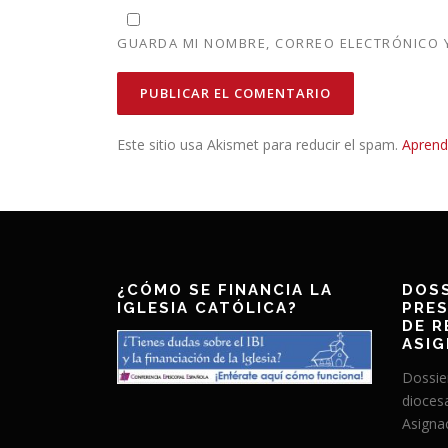
GUARDA MI NOMBRE, CORREO ELECTRÓNICO Y
Este sitio usa Akismet para reducir el spam.
Aprend
¿CÓMO SE FINANCIA LA
DOSS
IGLESIA CATÓLICA?
PRES
DE R
ASIG
Dossie
dioces
Asignac