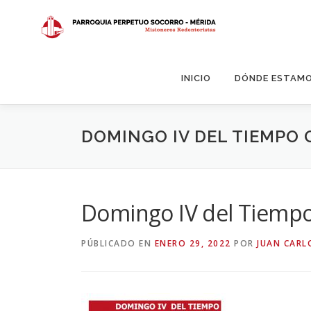
Saltar
al
contenido
INICIO
DÓNDE ESTAM
DOMINGO IV DEL TIEMPO 
Domingo IV del Tiempo
PÚBLICADO EN
ENERO 29, 2022
POR
JUAN CARL