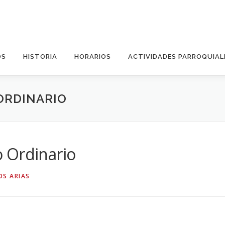
OS
HISTORIA
HORARIOS
ACTIVIDADES PARROQUIAL
ORDINARIO
 Ordinario
OS ARIAS