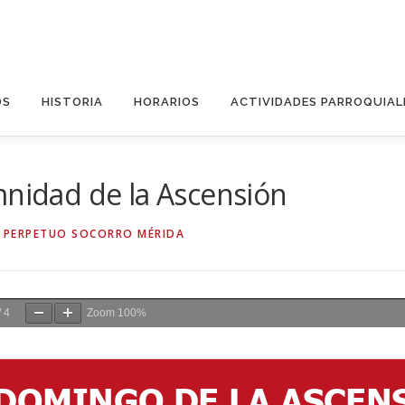
OS
HISTORIA
HORARIOS
ACTIVIDADES PARROQUIAL
mnidad de la Ascensión
 PERPETUO SOCORRO MÉRIDA
/
4
Zoom
100%