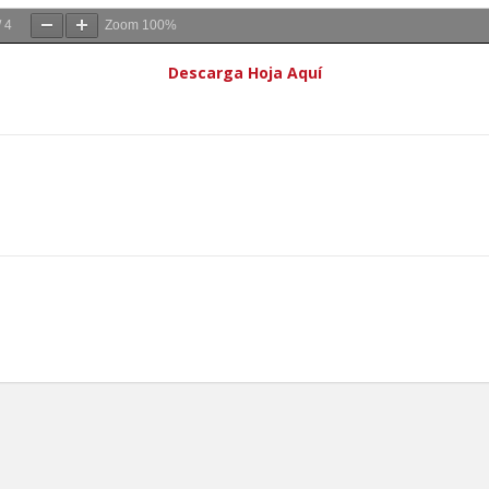
/
4
Zoom
100%
Descarga Hoja Aquí