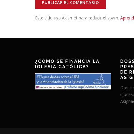
Este sitio usa Akismet para reducir el spam.
Aprend
¿CÓMO SE FINANCIA LA
DOSS
IGLESIA CATÓLICA?
PRES
DE R
ASIG
Dossie
dioces
Asignac