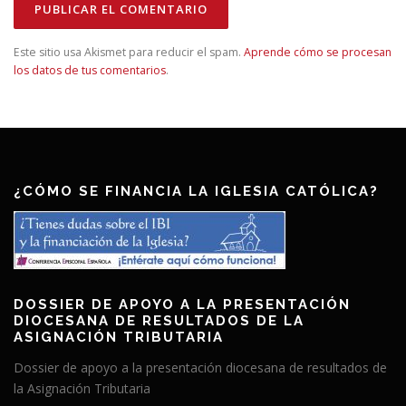
Este sitio usa Akismet para reducir el spam.
Aprende cómo se procesan
los datos de tus comentarios
.
¿CÓMO SE FINANCIA LA IGLESIA CATÓLICA?
DOSSIER DE APOYO A LA PRESENTACIÓN
DIOCESANA DE RESULTADOS DE LA
ASIGNACIÓN TRIBUTARIA
Dossier de apoyo a la presentación diocesana de resultados de
la Asignación Tributaria