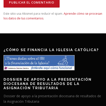
Este sitio usa Akismet para reducir el spam.
Aprende cómo se procesan
los datos de tus comentarios
.
¿CÓMO SE FINANCIA LA IGLESIA CATÓLICA?
DOSSIER DE APOYO A LA PRESENTACIÓN
DIOCESANA DE RESULTADOS DE LA
ASIGNACIÓN TRIBUTARIA
Dossier de apoyo a la presentación diocesana de resultados de
la Asignación Tributaria