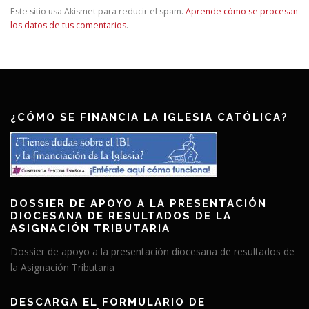
Este sitio usa Akismet para reducir el spam.
Aprende cómo se procesan
los datos de tus comentarios
.
¿CÓMO SE FINANCIA LA IGLESIA CATÓLICA?
DOSSIER DE APOYO A LA PRESENTACIÓN
DIOCESANA DE RESULTADOS DE LA
ASIGNACIÓN TRIBUTARIA
Dossier de apoyo a la presentación diocesana de resultados de
la Asignación Tributaria
DESCARGA EL FORMULARIO DE