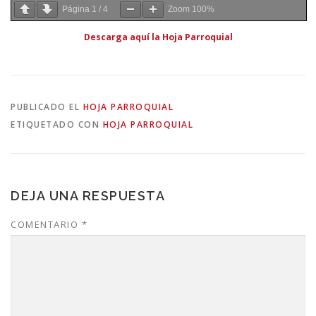
Página
1
/
4
Zoom
100%
Descarga aquí la Hoja Parroquial
PUBLICADO EL
HOJA PARROQUIAL
ETIQUETADO CON
HOJA PARROQUIAL
DEJA UNA RESPUESTA
COMENTARIO
*