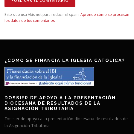
Este sitio usa Akismet para reducir el spam.
Aprende cómo se procesan
los datos de tus comentarios
.
¿CÓMO SE FINANCIA LA IGLESIA CATÓLICA?
DOSSIER DE APOYO A LA PRESENTACIÓN
DIOCESANA DE RESULTADOS DE LA
ASIGNACIÓN TRIBUTARIA
Dossier de apoyo a la presentación diocesana de resultados de
la Asignación Tributaria