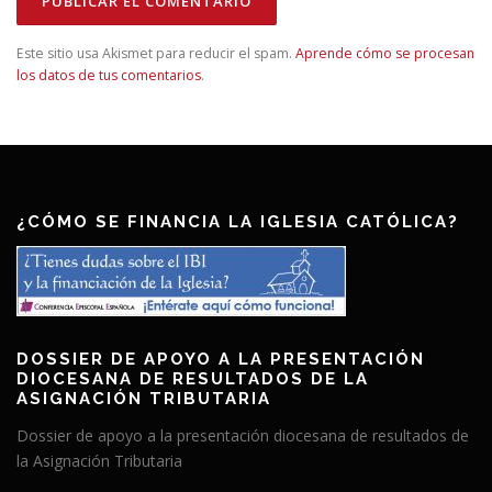
Este sitio usa Akismet para reducir el spam.
Aprende cómo se procesan
los datos de tus comentarios
.
¿CÓMO SE FINANCIA LA IGLESIA CATÓLICA?
DOSSIER DE APOYO A LA PRESENTACIÓN
DIOCESANA DE RESULTADOS DE LA
ASIGNACIÓN TRIBUTARIA
Dossier de apoyo a la presentación diocesana de resultados de
la Asignación Tributaria