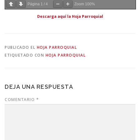
Página
1
/
4
Zoom
100%
Descarga aquí la Hoja Parroquial
PUBLICADO EL
HOJA PARROQUIAL
ETIQUETADO CON
HOJA PARROQUIAL
DEJA UNA RESPUESTA
COMENTARIO
*