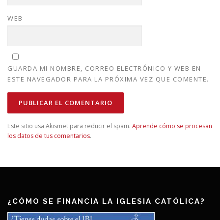
WEB
GUARDA MI NOMBRE, CORREO ELECTRÓNICO Y WEB EN
ESTE NAVEGADOR PARA LA PRÓXIMA VEZ QUE COMENTE.
Este sitio usa Akismet para reducir el spam.
Aprende cómo se procesan
los datos de tus comentarios
.
¿CÓMO SE FINANCIA LA IGLESIA CATÓLICA?