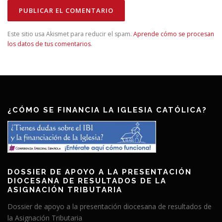
Este sitio usa Akismet para reducir el spam.
Aprende cómo se procesan
los datos de tus comentarios
.
¿CÓMO SE FINANCIA LA IGLESIA CATÓLICA?
DOSSIER DE APOYO A LA PRESENTACIÓN
DIOCESANA DE RESULTADOS DE LA
ASIGNACIÓN TRIBUTARIA
Dossier de apoyo a la presentación diocesana de resultados de
la Asignación Tributaria