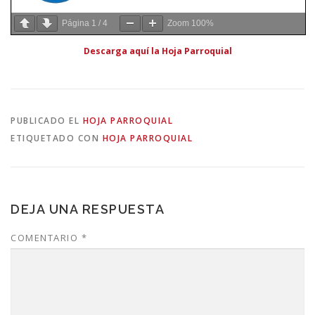
Página
1
/
4
Zoom
100%
Descarga aquí la Hoja Parroquial
PUBLICADO EL
HOJA PARROQUIAL
ETIQUETADO CON
HOJA PARROQUIAL
DEJA UNA RESPUESTA
COMENTARIO
*