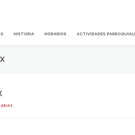
OS
HISTORIA
HORARIOS
ACTIVIDADES PARROQUIAL
CX
x
 ARIAS