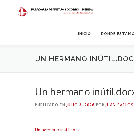
Saltar
al
contenido
INICIO
DÓNDE ESTAM
UN HERMANO INÚTIL.DO
Un hermano inútil.doc
PÚBLICADO EN
JULIO 8, 2026
POR
JUAN CARLOS
Un hermano inútil.docx