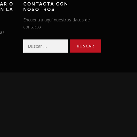
ARIO
CONTACTA CON
N LA
NOSOTROS
Encuentra aquí nuestros datos de
contacto
has
Buscar: