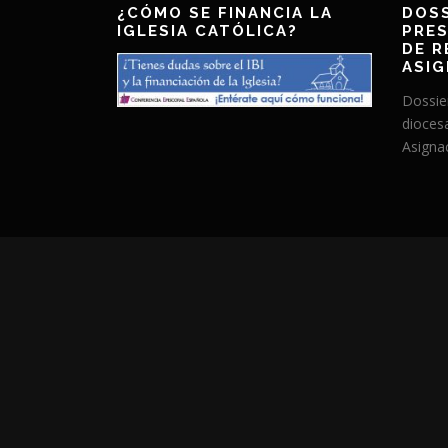
¿CÓMO SE FINANCIA LA
DOSS
IGLESIA CATÓLICA?
PRES
DE R
ASIG
Dossie
dioces
Asignac