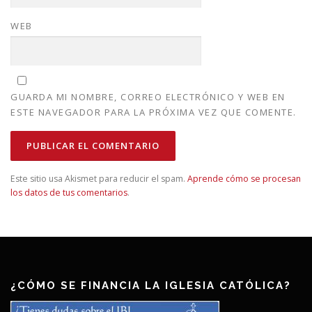
WEB
GUARDA MI NOMBRE, CORREO ELECTRÓNICO Y WEB EN
ESTE NAVEGADOR PARA LA PRÓXIMA VEZ QUE COMENTE.
Este sitio usa Akismet para reducir el spam.
Aprende cómo se procesan
los datos de tus comentarios
.
¿CÓMO SE FINANCIA LA IGLESIA CATÓLICA?