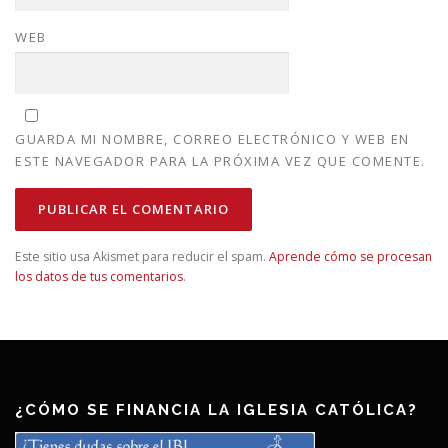
WEB
GUARDA MI NOMBRE, CORREO ELECTRÓNICO Y WEB EN
ESTE NAVEGADOR PARA LA PRÓXIMA VEZ QUE COMENTE.
Este sitio usa Akismet para reducir el spam.
Aprende cómo se procesan
los datos de tus comentarios
.
¿CÓMO SE FINANCIA LA IGLESIA CATÓLICA?