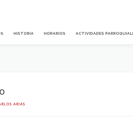
OS
HISTORIA
HORARIOS
ACTIVIDADES PARROQUIAL
O
to
ARLOS ARIAS