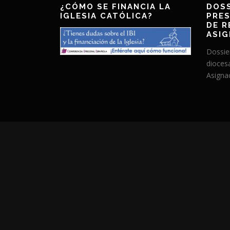
¿CÓMO SE FINANCIA LA
DOSS
IGLESIA CATÓLICA?
PRES
DE R
ASIG
Dossie
dioces
Asignac