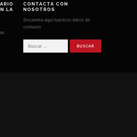
ARIO
CONTACTA CON
N LA
NOSOTROS
Encuentra aquí nuestros datos de
contacto
has
Buscar: