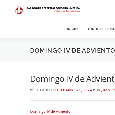
Saltar
al
contenido
INICIO
DÓNDE ESTAM
DOMINGO IV DE ADVIENT
Domingo IV de Advien
PÚBLICADO EN
DICIEMBRE 21, 2024
POR
JUAN C
Domingo IV de Adviento