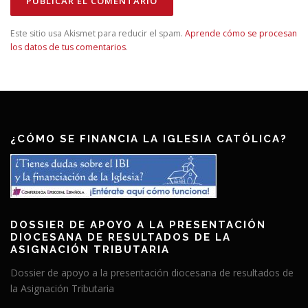
Este sitio usa Akismet para reducir el spam.
Aprende cómo se procesan
los datos de tus comentarios
.
¿CÓMO SE FINANCIA LA IGLESIA CATÓLICA?
DOSSIER DE APOYO A LA PRESENTACIÓN
DIOCESANA DE RESULTADOS DE LA
ASIGNACIÓN TRIBUTARIA
Dossier de apoyo a la presentación diocesana de resultados de
la Asignación Tributaria