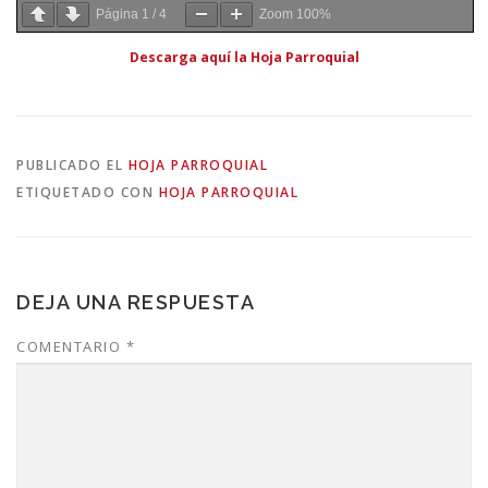
Página
1
/
4
Zoom
100%
Descarga aquí la Hoja Parroquial
PUBLICADO EL
HOJA PARROQUIAL
ETIQUETADO CON
HOJA PARROQUIAL
DEJA UNA RESPUESTA
COMENTARIO
*